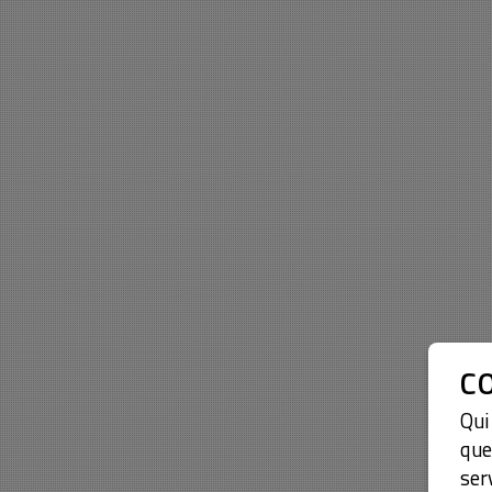
C
Qui
que
ser